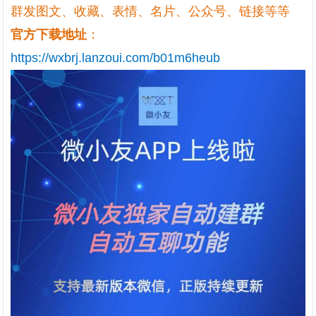
群发图文、收藏、表情、名片、公众号、链接等等
官方下载地址
：
https://wxbrj.lanzoui.com/b01m6heub