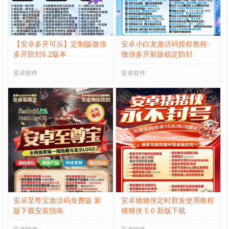
【安卓多开可乐】定制版微信
安卓小白龙激活码授权教程-
多开防封6.2版本
微信多开新版稳定防封
安卓软件
安卓软件
安卓至尊宝激活码免费版 新
安卓猪猪侠定时群发使用教程
版下载安装指南
猪猪侠 5.0 新版下载