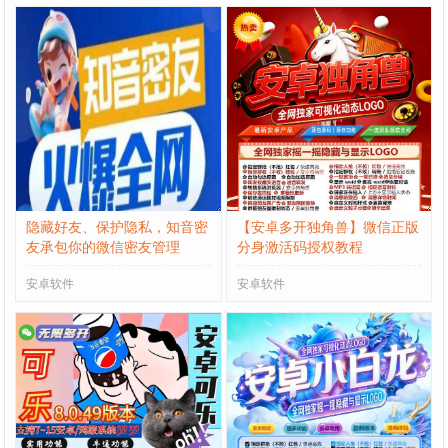
隐藏好友、保护隐私，知音密
【安卓多开独角兽】微信正版
友承包你的微信密友管理
分身激活码授权教程
安卓软件
安卓软件