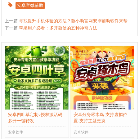
安卓官微辅助
上一篇
寻找提升手机体验的方法？微小助官网安卓辅助软件来帮忙！
下一篇
苹果用户必看：多开微信的五种神奇方法
安卓四叶草定制v授权激活码
安卓分身啄木鸟-支持虚拟位
多开一键转发
置-支持主题更换
安卓软件
安卓软件