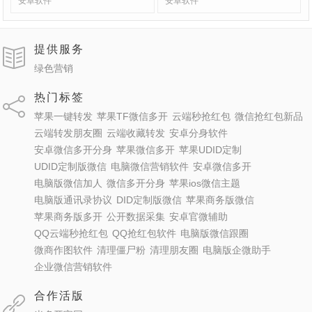
安卓软件
安卓软件
提供服务
绿色营销
热门标签
苹果一键转发
苹果TF微信多开
云端秒抢红包
微信抢红包新品
云端转发朋友圈
云端收藏转发
安卓分身软件
安卓微信多开分身
苹果微信多开
苹果UDID定制
UDID定制版微信
电脑微信营销软件
安卓微信多开
电脑版微信加人
微信多开分身
苹果ios微信主题
电脑版通讯录协议
DID定制版微信
苹果商务版微信
苹果商务版多开
公开数据采集
安卓官微辅助
QQ云端秒抢红包
QQ抢红包软件
电脑版微信跟圈
微商作图软件
清理僵尸粉
清理朋友圈
电脑版企微助手
企业微信营销软件
合作活版