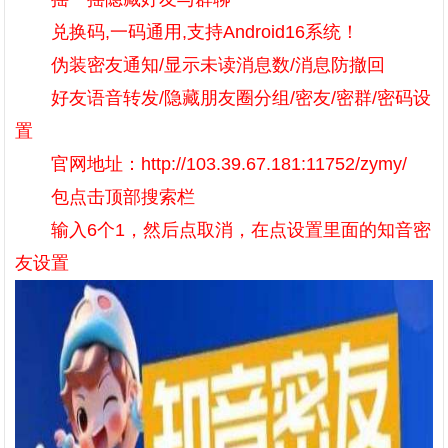
兑换码,一码通用,支持Android16系统！
伪装密友通知/显示未读消息数/消息防撤回
好友语音转发/隐藏朋友圈分组/密友/密群/密码设
置
官网地址：http://103.39.67.181:11752/zymy/
包点击顶部搜索栏
输入6个1，然后点取消，在点设置里面的知音密
友设置