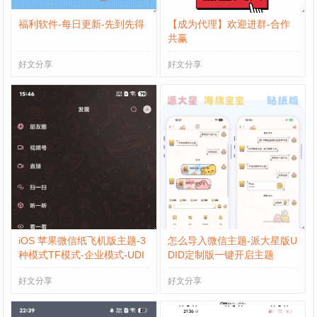
福利软件-每日更新-先到先得
【成为代理】欢迎进群-合作
共赢
好文分享
好文分享
iOS 苹果微信纸飞机版主题-3
怎么导入微信主题-派大星版U
种模式TF模式-企业模式-UDI
DID定制版一键开启主题
D定制模式
好文分享
好文分享