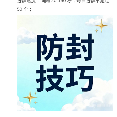
进群速度：间隔 20-150 秒，每日进群不超过
50 个；