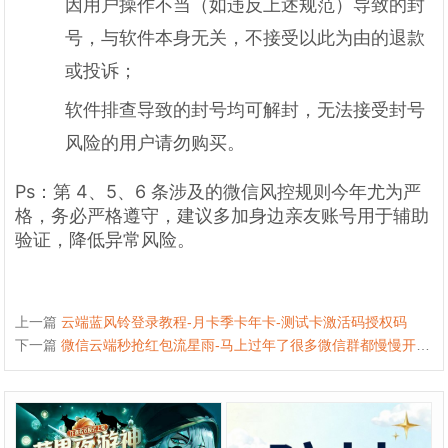
因用户操作不当（如违反上述规范）导致的封
号，与软件本身无关，不接受以此为由的退款
或投诉；
软件排查导致的封号均可解封，无法接受封号
风险的用户请勿购买。
Ps：第 4、5、6 条涉及的微信风控规则今年尤为严
格，务必严格遵守，建议多加身边亲友账号用于辅助
验证，降低异常风险。
上一篇
云端蓝风铃登录教程-月卡季卡年卡-测试卡激活码授权码
下一篇
微信云端秒抢红包流星雨-马上过年了很多微信群都慢慢开始发红包了