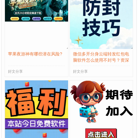
苹果夜游神有哪些潜在风险?
微信多开分身云端转发红包电
脑软件怎么使用不封号？资深
用户分享防封秘籍
好文分享
好文分享