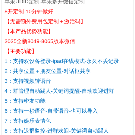
苹果UDID定制-苹果多开微信定制
8开定制-1
0分钟做好
【无需额外费用包定制＋激活码】
【本产品优势功能】
2025全新8049-8065版本微信
【主要功能】
1：支持双设备登录-ipad在线模式-永久不丢记录
2：共享位置＋朋友位置-对话框共享
3：支持视频转语音
4：群管理自动踢人-关键词提醒-自动欢迎进群
5：支持密友功能
6：支持一秒语音-自带语音-也可以导入
7：支持娱乐表情包
8：支持退群监控-进群欢迎-关键词自动踢人