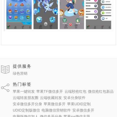
提供服务
绿色营销
热门标签
苹果一键转发
苹果TF微信多开
云端秒抢红包
微信抢红包新品
云端转发朋友圈
云端收藏转发
安卓分身软件
安卓微信多开分身
苹果微信多开
苹果UDID定制
UDID定制版微信
电脑微信营销软件
安卓微信多开
电脑版微信加人
微信多开分身
苹果ios微信主题