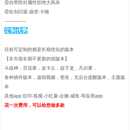
⑤自带防封属性拒绝大风杀
⑥告别闪退-崩溃-卡顿
---------------
定制优势
目前可定制的都是长期优化的版本
【非市面长期不更新的假版本
】
斗战神，百花香，皮卡丘，赵子龙，凡尔赛，
各种插件版本，虚拟视频，密友，无后台提醒版本，主题版
本
其他app 痘印-筷瘦-小红薯-企微-咸鱼-等应用app
花一次费用，可以给您做多款