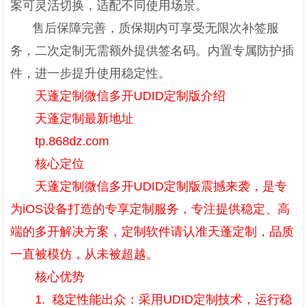
案可灵活切换，适配不同使用场景。
售后保障完善，质保期内可享受无限次补签服
务，二次定制无需额外提供签名码。内置专属防护插
件，进一步提升使用稳定性。
天蓬定制微信多开UDID定制版介绍
天蓬定制最新地址
tp.868dz.com
核心定位
天蓬定制微信多开UDID定制版震撼来袭，是专
为iOS设备打造的专享定制服务，专注提供稳定、高
端的多开解决方案，定制软件请认准天蓬定制，品质
一直被模仿，从未被超越。
核心优势
1. 稳定性能出众：采用UDID定制技术，运行稳