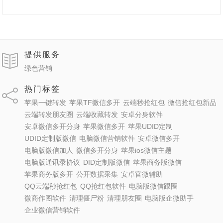
提供服务
绿色营销
热门标签
苹果一键转发
苹果TF微信多开
云端秒抢红包
微信抢红包新品
云端转发朋友圈
云端收藏转发
安卓分身软件
安卓微信多开分身
苹果微信多开
苹果UDID定制
UDID定制版微信
电脑微信营销软件
安卓微信多开
电脑版微信加人
微信多开分身
苹果ios微信主题
电脑版通讯录协议
DID定制版微信
苹果商务版微信
苹果商务版多开
公开数据采集
安卓官微辅助
QQ云端秒抢红包
QQ抢红包软件
电脑版微信跟圈
微商作图软件
清理僵尸粉
清理朋友圈
电脑版企微助手
企业微信营销软件