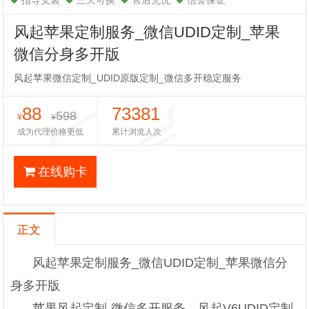
指导安装
三天可换
售后无忧
信誉保证
风起苹果定制服务_微信UDID定制_苹果
微信分身多开版
风起苹果微信定制_UDID原版定制_微信多开稳定服务
88
73381
598
¥
¥
成为代理价格更低
累计浏览人次
在线购卡
正文
风起苹果定制服务_微信UDID定制_苹果微信分
身多开版
苹果风起定制-微信多开服务，风起V6UDID定制