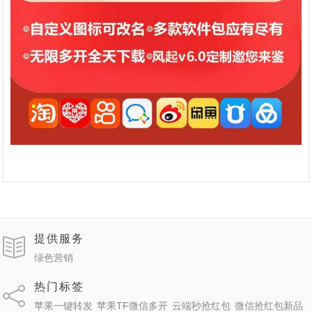
提供服务
绿色营销
热门标签
苹果一键转发
苹果TF微信多开
云端秒抢红包
微信抢红包新品