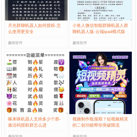
月光群聊机器人如何授权-怎
小鱼人微信智能群聊机器人群
么使用更安全
聊机器人版-云端ipad模式版
趣味软件
趣味软件
哆来咪机器人支持多少个群-
视频制作瓶颈期？短视频精灵
激活码授权群怎么进
的二创功能帮你突破限流
趣味软件
趣味软件