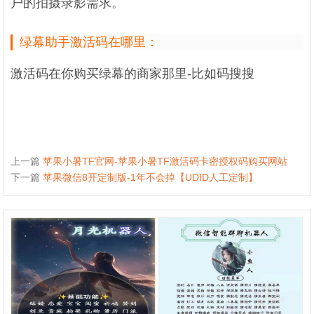
户的拍摄录影需求。
绿幕助手激活码在哪里：
激活码在你购买绿幕的商家那里-比如码搜搜
上一篇
苹果小暑TF官网-苹果小暑TF激活码卡密授权码购买网站
下一篇
苹果微信8开定制版-1年不会掉【UDID人工定制】