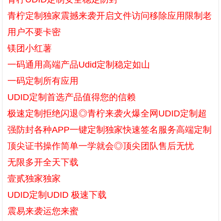
青柠定制独家震撼来袭开启文件访问移除应用限制老
用户不要卡密
镁团小红薯
一码通用高端产品Udid定制稳定如山
一码定制所有应用
UDID定制首选产品值得您的信赖
极速定制拒绝闪退◎青柠来袭火爆全网UDID定制超
强防封各种APP一键定制独家快速签名服务高端定制
顶尖证书操作简单一学就会◎顶尖团队售后无忧
无限多开全天下载
壹贰独家独家
UDID定制UDID 极速下载
震易来袭运您来蜜