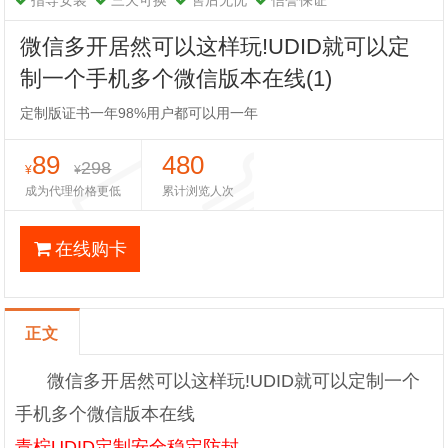
指导安装
三天可换
售后无忧
信誉保证
微信多开居然可以这样玩!UDID就可以定
制一个手机多个微信版本在线(1)
定制版证书一年98%用户都可以用一年
89
480
298
¥
¥
成为代理价格更低
累计浏览人次
在线购卡
正文
微信多开居然可以这样玩!UDID就可以定制一个
手机多个微信版本在线
青柠UDID定制安全稳定防封