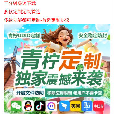
三分钟极速下载
多款定制定制首选
多款功能都可定制-首造定制协议