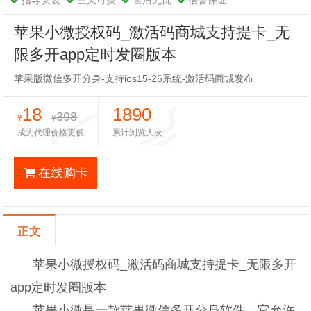
指导安装
三天可换
售后无忧
信誉保证
苹果小微授权码_激活码商城支持提卡_无
限多开app定时发圈版本
苹果版微信多开分身-支持ios15-26系统-激活码商城发布
18
1890
398
¥
¥
成为代理价格更低
累计浏览人次
在线购卡
正文
苹果小微授权码_激活码商城支持提卡_无限多开
app定时发圈版本
苹果小微是一款苹果微信多开分身软件，它允许