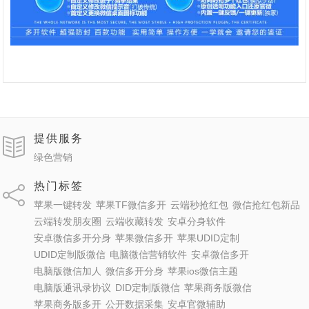
提供服务
绿色营销
热门标签
苹果一键转发
苹果TF微信多开
云端秒抢红包
微信抢红包新品
云端转发朋友圈
云端收藏转发
安卓分身软件
安卓微信多开分身
苹果微信多开
苹果UDID定制
UDID定制版微信
电脑微信营销软件
安卓微信多开
电脑版微信加人
微信多开分身
苹果ios微信主题
电脑版通讯录协议
DID定制版微信
苹果商务版微信
苹果商务版多开
公开数据采集
安卓官微辅助