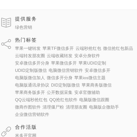
提供服务
绿色营销
热门标签
苹果一键转发
苹果TF微信多开
云端秒抢红包
微信抢红包新品
云端转发朋友圈
云端收藏转发
安卓分身软件
安卓微信多开分身
苹果微信多开
苹果UDID定制
UDID定制版微信
电脑微信营销软件
安卓微信多开
电脑版微信加人
微信多开分身
苹果ios微信主题
电脑版通讯录协议
DID定制版微信
苹果商务版微信
苹果商务版多开
公开数据采集
安卓官微辅助
QQ云端秒抢红包
QQ抢红包软件
电脑版微信跟圈
微商作图软件
清理僵尸粉
清理朋友圈
电脑版企微助手
企业微信营销软件
合作活版
米多开官网