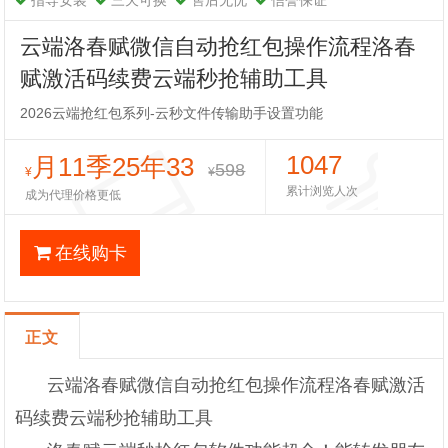
指导安装
三天可换
售后无忧
信誉保证
云端洛春赋微信自动抢红包操作流程洛春
赋激活码续费云端秒抢辅助工具
2026云端抢红包系列-云秒文件传输助手设置功能
1047
月11季25年33
598
¥
¥
累计浏览人次
成为代理价格更低
在线购卡
正文
云端洛春赋微信自动抢红包操作流程洛春赋激活
码续费云端秒抢辅助工具