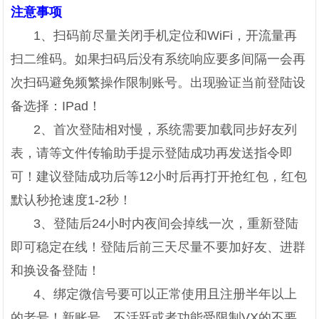
注意事项
1、扫码前尽量关闭手机定位和WiFi，开流量再
扫二维码。如果扫码后没有系统响应要多间隔一会再
次扫码避免频繁操作限制账号。出现验证当前登陆设
备选择：IPad！
2、首次登陆相对慢，系统需要加载同步好友列
表，请等文件传输助手提示登陆成功再发送指令即
可！建议登陆成功后等12小时后再打开抢红包，红包
默认秒抢速度1-2秒！
3、登陆后24小时内夜间会掉线一次，重新登陆
即可稳定在线！登陆后前三天尽量不要加好友、进群
和换设备登陆！
4、绑定微信号要可以正常使用且注册半年以上
的老号！新账号、不活跃或者功能受限制VX的不要