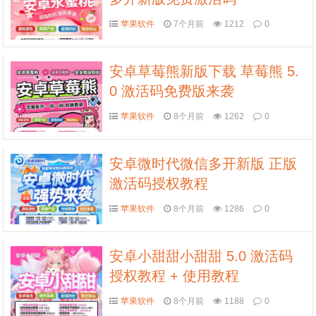
苹果软件
7个月前
1212
0
安卓草莓熊新版下载 草莓熊 5.
0 激活码免费版来袭
苹果软件
8个月前
1262
0
安卓微时代微信多开新版 正版
激活码授权教程
苹果软件
8个月前
1286
0
安卓小甜甜小甜甜 5.0 激活码
授权教程 + 使用教程
苹果软件
8个月前
1188
0